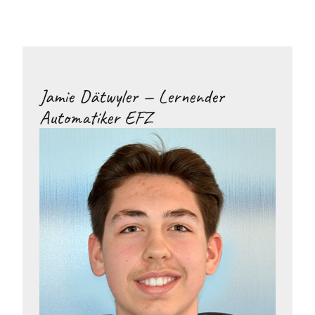
Jamie Dätwyler — Lernender
Automatiker EFZ