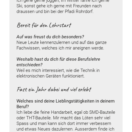
Ich gehe gerne joggen, im Winter fahre ich gerne
Ski, sonst gehe ich gerne mit Freunden nach
draussen und bin bei der Pfadi Rohrdorf.
Bereit für den Lehrstart
Auf was freust du dich besonders?
Neue Leute kennenzulernen und auf das ganze
Fachwissen, welches ich mir aneignen werde.
Weshalb hast du dich für diese Berufslehre
entschieden?
Weil es mich interessiert, wie die Technik in
elektronischen Geräten funktioniert.
Fast ein Jahr dabei und viel erlebt
Welches sind deine Lieblingstätigkeiten in deinem
Beruf?
Ich liebe die feine Handarbeit, egal ob SMD-Bauteile
oder THT-Bauteile. Mir macht das Löten sehr viel
Spass und man kann sich dort immer verbessern
und etwas Neues dazulernen. Ausserdem finde ich