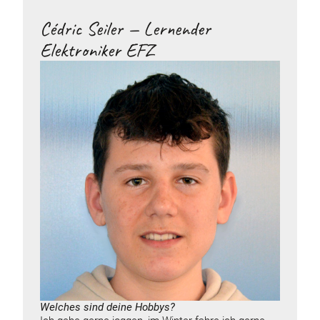
Cédric Seiler — Lernender
Elektroniker EFZ
Welches sind deine
Hobbys
?