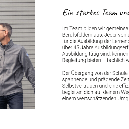
Ein starkes Team un
Im Team bilden wir gemeinsa
Berufsfeldern aus. Jeder von 
für die Ausbildung der Lernen
über 45 Jahre Ausbildungserfa
Ausbildung tätig sind, können
Begleitung bieten – fachlich w
Der Übergang von der Schule in
spannende und prägende Zeit b
Selbstvertrauen und eine effi
begleiten dich auf deinem W
einem wertschätzenden Umg