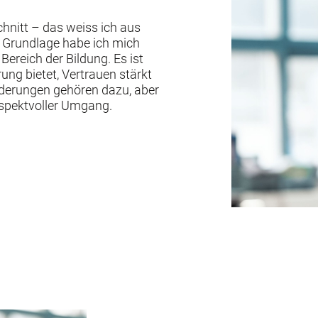
schnitt – das weiss ich aus
s Grundlage habe ich mich
 Bereich der Bildung. Es ist
rung bietet, Vertrauen stärkt
rderungen gehören dazu, aber
espektvoller Umgang.