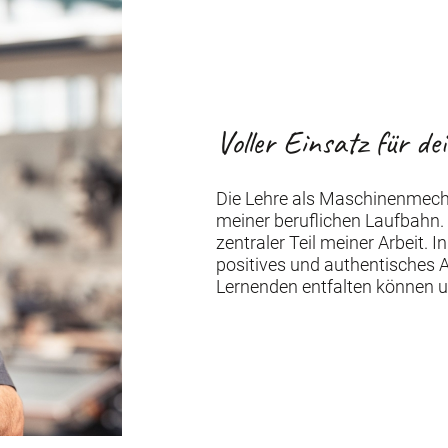
Voller Einsatz für de
Die Lehre als Maschinenmech
meiner beruflichen Laufbahn. 
zentraler Teil meiner Arbeit. I
positives und authentisches A
Lernenden entfalten können u