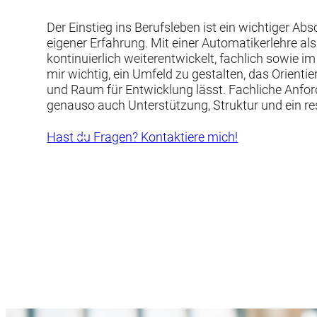
Der Einstieg ins Berufsleben ist ein wichtiger Ab
eigener Erfahrung. Mit einer Automatikerlehre al
kontinuierlich weiterentwickelt, fachlich sowie im
mir wichtig, ein Umfeld zu gestalten, das Orientie
und Raum für Entwicklung lässt. Fachliche Anfo
genauso auch Unterstützung, Struktur und ein r
Hast du Fragen? Kontaktiere mich!