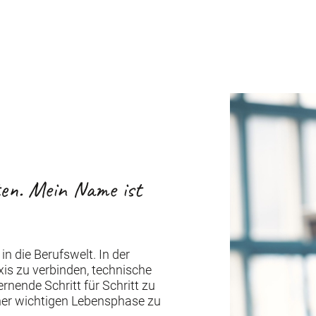
ten. Mein Name ist
n die Berufswelt. In der
xis zu verbinden, technische
ende Schritt für Schritt zu
iner wichtigen Lebensphase zu