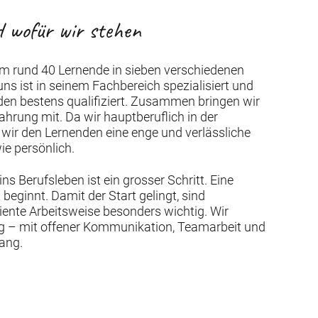
d wofür wir stehen
m rund 40 Lernende in sieben verschiedenen
uns ist in seinem Fachbereich spezialisiert und
den bestens qualifiziert. Zusammen bringen wir
hrung mit. Da wir hauptberuflich in der
 wir den Lernenden eine enge und verlässliche
ie persönlich.
s Berufsleben ist ein grosser Schritt. Eine
eginnt. Damit der Start gelingt, sind
ziente Arbeitsweise besonders wichtig. Wir
eg – mit offener Kommunikation, Teamarbeit und
ang.