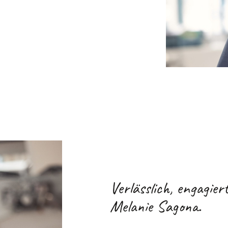
Verlässlich, engagier
Melanie Sagona.