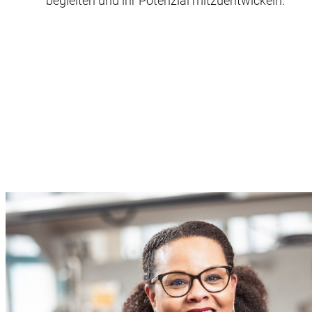
begleiten und ihr Potenzial mitzuentwickeln.