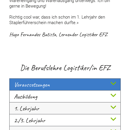
Wareneingang und Warenausgang unterwegs. Ich bin
gerne in Bewegung!
Richtig cool war, dass ich schon im 1. Lehrjahr den
Staplerführerschein machen durfte.»
Hugo Fernandes Batista, Lernender Logistiker EFZ
Die Berufslehre Logistiker/in EFZ
Voraussetzungen
Ausbildung
1. Lehrjahr
2./3. Lehrjahr