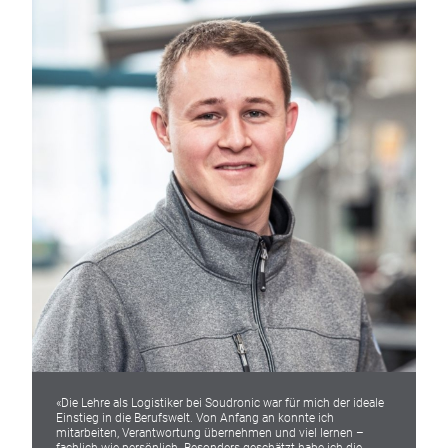
«Die Lehre als Logistiker bei Soudronic war für mich der ideale
Einstieg in die Berufswelt. Von Anfang an konnte ich
mitarbeiten, Verantwortung übernehmen und viel lernen –