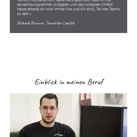
fachlich wie persönlich. Besonders geschätzt habe ich die
abwechslungsreichen Aufgaben und das kollegiale Umfeld.
Heute arbeite ich noch immer hier und bin stolz, Teil des Teams
zu sein.»
Richard Brunner, Teamleiter Logistik
Einblick in meinen Beruf