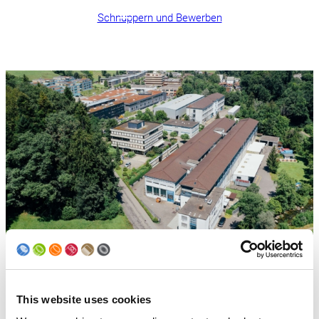
Schnuppern und Bewerben
Dein Ausbildungsort in Bergdietikon
This website uses cookies
Bergdietikon ist mit dem Auto oder mit ÖV, dank
regelmässiger Verbindungen, ganz einfach zu erreichen.