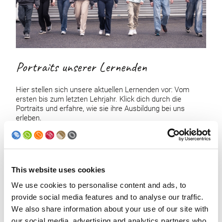
Portraits unserer Lernenden
Hier stellen sich unsere aktuellen Lernenden vor: Vom
ersten bis zum letzten Lehrjahr. Klick dich durch die
Portraits und erfahre, wie sie ihre Ausbildung bei uns
erleben.
1. Lehrjahr
2. Lehrjahr
3. Lehrjahr
This website uses cookies
4. Lehrjahr
We use cookies to personalise content and ads, to
provide social media features and to analyse our traffic.
We also share information about your use of our site with
our social media, advertising and analytics partners who