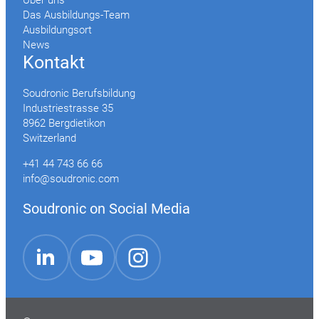
Das Ausbildungs-Team
Ausbildungsort
News
Kontakt
Soudronic Berufsbildung
Industriestrasse 35
8962 Bergdietikon
Switzerland
+41 44 743 66 66
info@soudronic.com
Soudronic on Social Media
YouTube
Instagram
LinkedIn