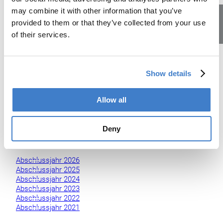
may combine it with other information that you’ve
provided to them or that they’ve collected from your use
of their services.
Lehrstellen
Show details
Abschlüsse
Allow all
Unsere ehemaligen Lernenden blicken auf eine
abgeschlossene Ausbildung zurück. Schau rein und
entdecke, wen wir bereits auf dem Weg ins Berufsleben
Deny
begleiten durften.
Abschlussjahr 2026
Abschlussjahr 2025
Abschlussjahr 2024
Abschlussjahr 2023
Abschlussjahr 2022
Abschlussjahr 2021