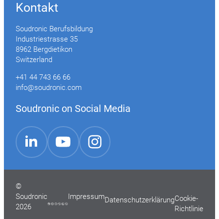
Kontakt
Soudronic Berufsbildung
Industriestrasse 35
8962 Bergdietikon
Switzerland
+41 44 743 66 66
info@soudronic.com
Soudronic on Social Media
YouTube
Instagram
LinkedIn
©
Soudronic
Impressum
Cookie-
Datenschutzerklärung
2026
Richtlinie