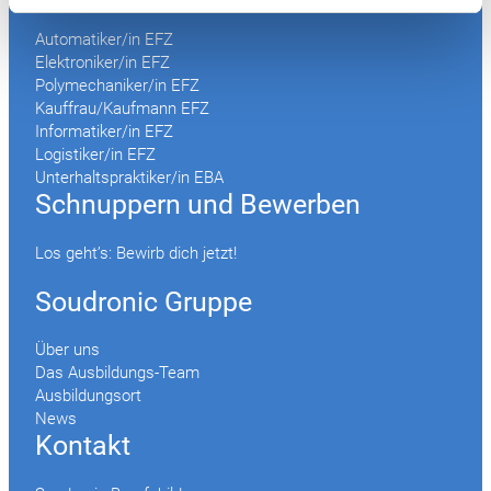
Automatiker/in EFZ
Elektroniker/in EFZ
Polymechaniker/in EFZ
Kauffrau/Kaufmann EFZ
Informatiker/in EFZ
Logistiker/in EFZ
Unterhaltspraktiker/in EBA
Schnuppern und Bewerben
Los geht’s: Bewirb dich jetzt!
Soudronic Gruppe
Über uns
Das Ausbildungs-Team
Ausbildungsort
News
Kontakt