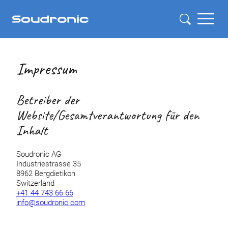
Impressum
Betreiber der
Website/Gesamtverantwortung für den
Inhalt
Soudronic AG
Industriestrasse 35
8962 Bergdietikon
Switzerland
+41 44 743 66 66
info@soudronic.com